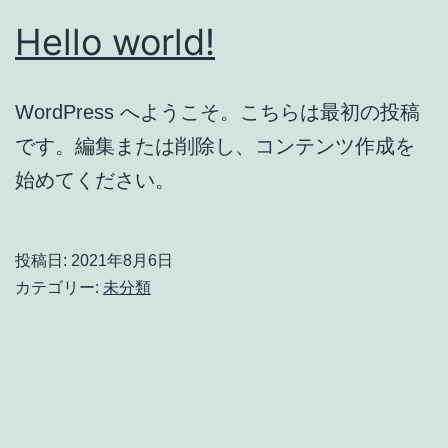
Hello world!
WordPress へようこそ。こちらは最初の投稿
です。編集または削除し、コンテンツ作成を
始めてください。
投稿日:
2021年8月6日
カテゴリー:
未分類